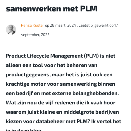
samenwerken met PLM
Renso Kuster
op 28 maart, 2024
. Laatst bijgewerkt op 17
september, 2025
Product
Lifecycle
Management (PLM) is niet
alleen een tool voor het beheren van
productgegevens, maar het
is juist
ook een
krachtige motor
voor samenwerking binnen
een bedrijf en met externe belanghebbenden.
W
at zijn nou de vijf redenen die ik vaak hoor
waarom juist kleine en middelgrote bedrijven
kiezen voor databeheer met PLM? Ik vertel het
je in deze blog.