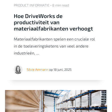
PRODUCT INFORMATIE • 8 min read
Hoe DriveWorks de
productiviteit van
materiaalfabrikanten verhoogt
Materiaalfabrikanten spelen een cruciale rol
in de toeleveringsketens van veel andere
industrieën, ...
Silvie Ammann
op 18 juni, 2025