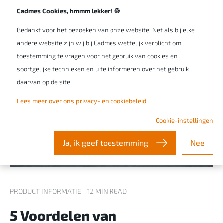
Werken bij Cadmes
NL/BE
Cadmes Cookies, hmmm lekker! 🍪
Bedankt voor het bezoeken van onze website. Net als bij elke
andere website zijn wij bij Cadmes wettelijk verplicht om
toestemming te vragen voor het gebruik van cookies en
soortgelijke technieken en u te informeren over het gebruik
daarvan op de site.
Lees meer over ons privacy- en cookiebeleid
.
Cookie-instellingen
Ja, ik geef toestemming
Nee
PRODUCT INFORMATIE - 12 MIN READ
5 Voordelen van