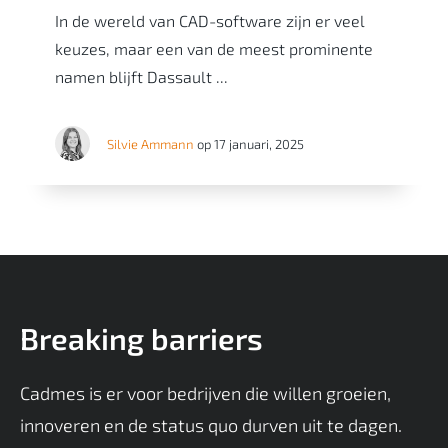
In de wereld van CAD-software zijn er veel
keuzes, maar een van de meest prominente
namen blijft Dassault ...
Silvie Ammann
op 17 januari, 2025
Breaking barriers
Cadmes is er voor bedrijven die willen groeien,
innoveren en de status quo durven uit te dagen.