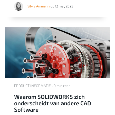
Silvie Ammann
op 12 mei, 2025
PRODUCT INFORMATIE • 9 min read
Waarom SOLIDWORKS zich
onderscheidt van andere CAD
Software