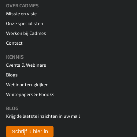
OVER CADMES
Missie en visie
Onze specialisten
Werken bij Cadmes
Contact
KENNIS
Events & Webinars
Blogs
Webinar terugkijken
Whitepapers & Ebooks
BLOG
Krijg de laatste inzichten in uw mail
Schrijf u hier in