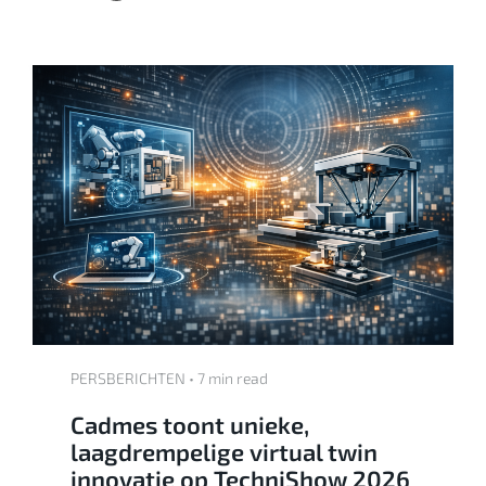
PERSBERICHTEN • 7 min read
Cadmes toont unieke,
laagdrempelige virtual twin
innovatie op TechniShow 2026