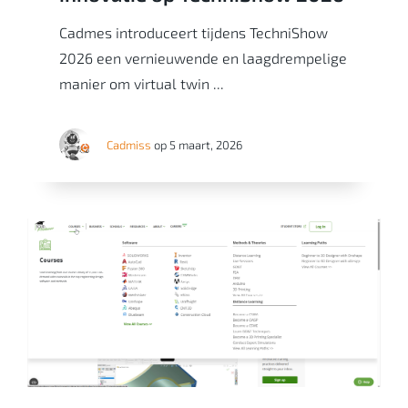
Cadmes introduceert tijdens TechniShow
2026 een vernieuwende en laagdrempelige
manier om virtual twin ...
Cadmiss
op 5 maart, 2026