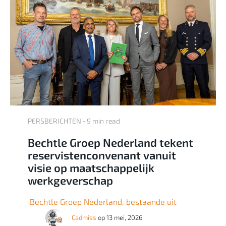
PERSBERICHTEN • 9 min read
Bechtle Groep Nederland tekent
reservistenconvenant vanuit
visie op maatschappelijk
werkgeverschap
Bechtle Groep Nederland, bestaande uit
Cadmiss
op 13 mei, 2026