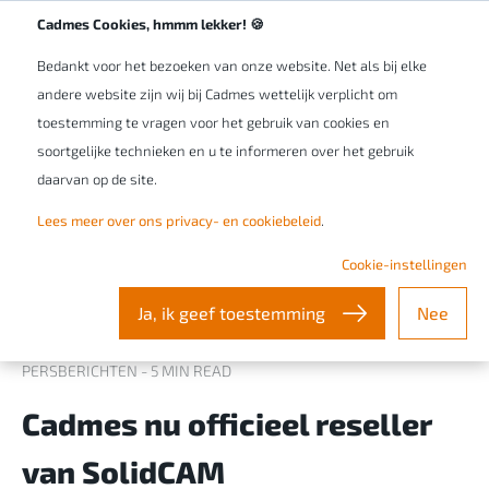
Werken bij Cadmes
NL/BE
Cadmes Cookies, hmmm lekker! 🍪
Bedankt voor het bezoeken van onze website. Net als bij elke
andere website zijn wij bij Cadmes wettelijk verplicht om
toestemming te vragen voor het gebruik van cookies en
soortgelijke technieken en u te informeren over het gebruik
daarvan op de site.
Lees meer over ons privacy- en cookiebeleid
.
Cookie-instellingen
Ja, ik geef toestemming
Nee
PERSBERICHTEN - 5 MIN READ
Cadmes nu officieel reseller
van SolidCAM