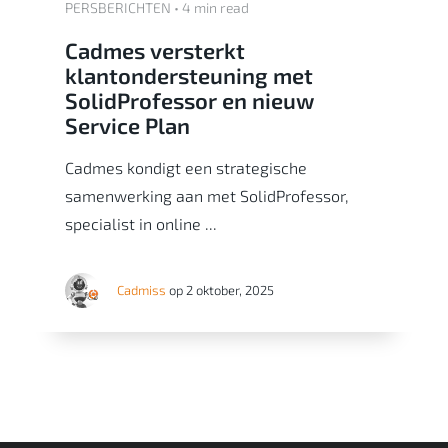
PERSBERICHTEN • 4 min read
Cadmes versterkt
klantondersteuning met
SolidProfessor en nieuw
Service Plan
Cadmes kondigt een strategische
samenwerking aan met SolidProfessor,
specialist in online ...
Cadmiss
op 2 oktober, 2025