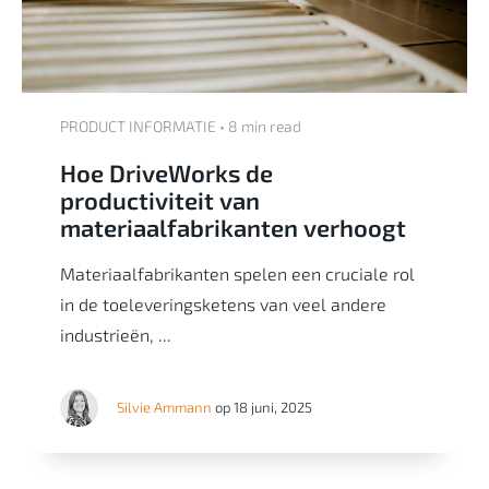
PRODUCT INFORMATIE • 8 min read
Hoe DriveWorks de
productiviteit van
materiaalfabrikanten verhoogt
Materiaalfabrikanten spelen een cruciale rol
in de toeleveringsketens van veel andere
industrieën, ...
Silvie Ammann
op 18 juni, 2025