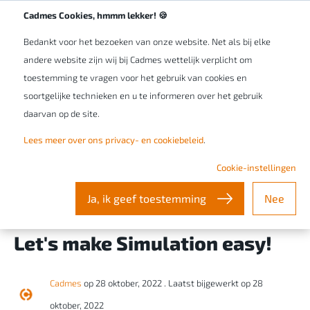
Werken bij Cadmes
NL/BE
Cadmes Cookies, hmmm lekker! 🍪
Bedankt voor het bezoeken van onze website. Net als bij elke
andere website zijn wij bij Cadmes wettelijk verplicht om
toestemming te vragen voor het gebruik van cookies en
soortgelijke technieken en u te informeren over het gebruik
daarvan op de site.
Lees meer over ons privacy- en cookiebeleid
.
Cookie-instellingen
Ja, ik geef toestemming
Nee
PRODUCT INFORMATIE - 12 MIN READ
Let's make Simulation easy!
Cadmes
op 28 oktober, 2022
. Laatst bijgewerkt op 28
oktober, 2022