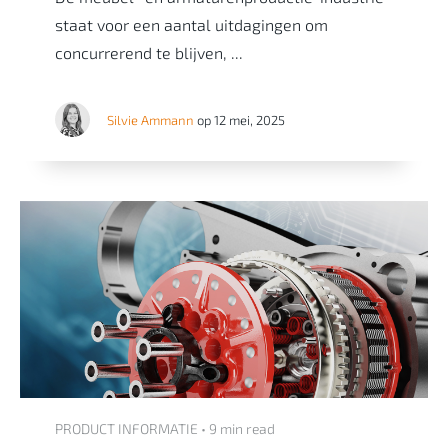
staat voor een aantal uitdagingen om
concurrerend te blijven, ...
Silvie Ammann
op 12 mei, 2025
PRODUCT INFORMATIE • 9 min read