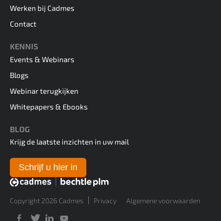
Werken bij Cadmes
Contact
KENNIS
Events & Webinars
Blogs
Webinar terugkijken
Whitepapers & Ebooks
BLOG
Krijg de laatste inzichten in uw mail
Schrijf u hier in
Copyright 2026 Cadmes
Privacy
Algemene voorwaarden