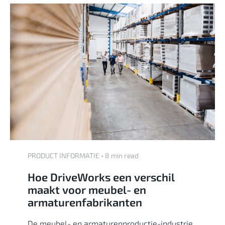
PRODUCT INFORMATIE • 8 min read
Hoe DriveWorks een verschil
maakt voor meubel- en
armaturenfabrikanten
De meubel- en armaturenproductie-industrie