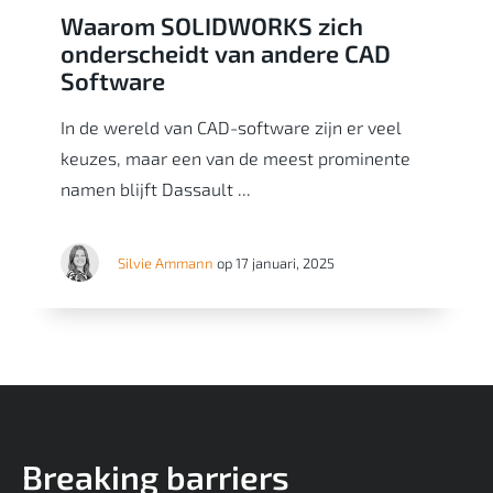
Waarom SOLIDWORKS zich
onderscheidt van andere CAD
Software
In de wereld van CAD-software zijn er veel
keuzes, maar een van de meest prominente
namen blijft Dassault ...
Silvie Ammann
op 17 januari, 2025
Breaking barriers