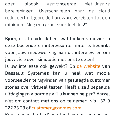
doen, alsook geavanceerde niet-lineaire
berekeningen. Overschakelen naar de cloud
reduceert uitgebreide hardware vereisten tot een
minimum. Nog een groot voordeel dus!"
Björn, er zit duidelijk heel wat toekomstmuziek in
deze boeiende en interessante materie. Bedankt
voor jouw medewerking aan dit interview en om
jouw visie over simulatie met ons te delen!
Is uw interesse ook gewekt? Op
de website
van
Dassault Systèmes kan u heel wat mooie
voorbeelden terugvinden van geslaagde customer
stories over virtueel testen. Heeft u zelf bepaalde
uitdagingen waarmee wij u kunnen helpen? Aarzel
niet om contact met ons op te nemen, via +32 9
222 23 23 of
customer@cadmes.com
.
Bent u gevestigd in Nederland, neem dan contact