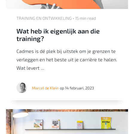
TRAINING EN ONTWIKKELING • 15 min read
Wat heb ik eigenlijk aan die
training?
Cadmes is dé plek bij uitstek om je grenzen te
verleggen en het beste uit je carrière te halen.
Wat levert ...
Marcel de Klein
op 14 februari, 2023