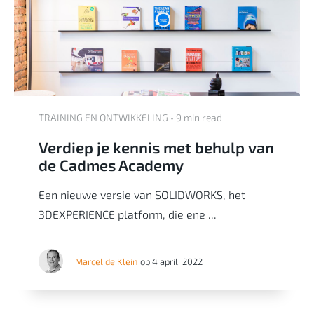
TRAINING EN ONTWIKKELING • 9 min read
Verdiep je kennis met behulp van
de Cadmes Academy
Een nieuwe versie van SOLIDWORKS, het
3DEXPERIENCE platform, die ene ...
Marcel de Klein
op 4 april, 2022