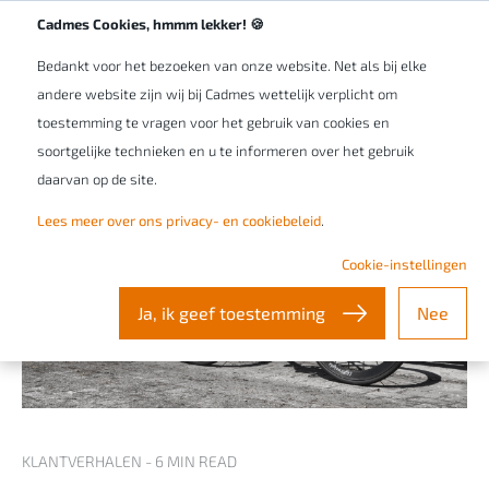
Werken bij Cadmes
NL/BE
Cadmes Cookies, hmmm lekker! 🍪
Bedankt voor het bezoeken van onze website. Net als bij elke
andere website zijn wij bij Cadmes wettelijk verplicht om
toestemming te vragen voor het gebruik van cookies en
soortgelijke technieken en u te informeren over het gebruik
daarvan op de site.
Lees meer over ons privacy- en cookiebeleid
.
Cookie-instellingen
Ja, ik geef toestemming
Nee
KLANTVERHALEN - 6 MIN READ