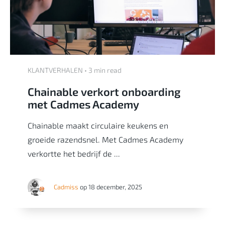
KLANTVERHALEN • 3 min read
Chainable verkort onboarding
met Cadmes Academy
Chainable maakt circulaire keukens en
groeide razendsnel. Met Cadmes Academy
verkortte het bedrijf de ...
Cadmiss
op 18 december, 2025