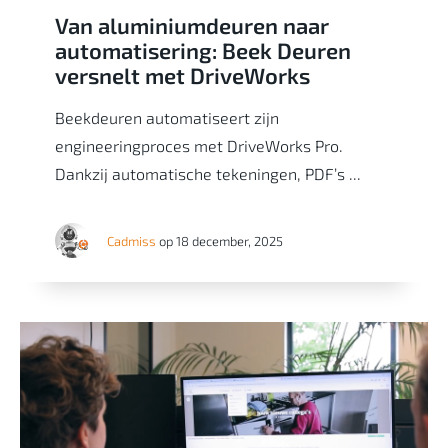
Van aluminiumdeuren naar
automatisering: Beek Deuren
versnelt met DriveWorks
Beekdeuren automatiseert zijn
engineeringproces met DriveWorks Pro.
Dankzij automatische tekeningen, PDF’s ...
Cadmiss
op 18 december, 2025