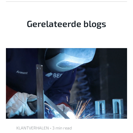
Gerelateerde blogs
KLANTVERHALEN • 3 min read