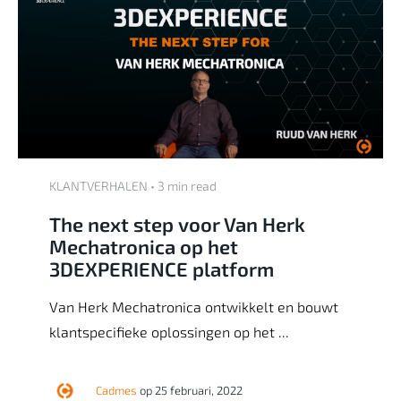
KLANTVERHALEN • 3 min read
The next step voor Van Herk
Mechatronica op het
3DEXPERIENCE platform
Van Herk Mechatronica ontwikkelt en bouwt
klantspecifieke oplossingen op het ...
Cadmes
op 25 februari, 2022