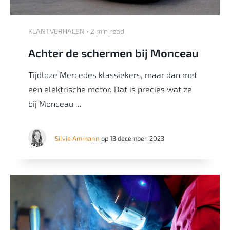
KLANTVERHALEN • 2 min read
Achter de schermen bij Monceau
Tijdloze Mercedes klassiekers, maar dan met
een elektrische motor. Dat is precies wat ze
bij Monceau ...
Silvie Ammann
op 13 december, 2023