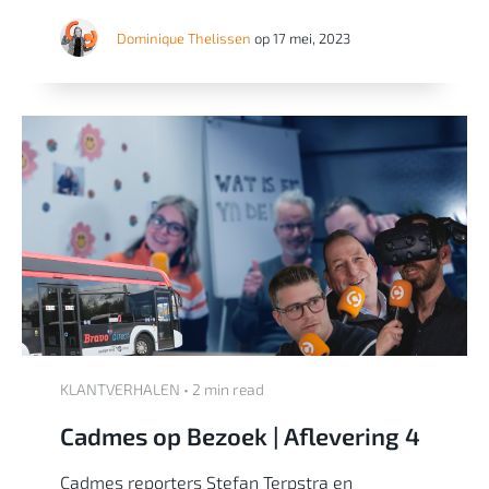
Dominique Thelissen
op 17 mei, 2023
KLANTVERHALEN • 2 min read
Cadmes op Bezoek | Aflevering 4
Cadmes reporters Stefan Terpstra en