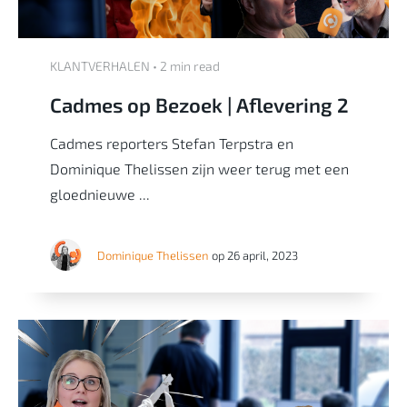
KLANTVERHALEN • 2 min read
Cadmes op Bezoek | Aflevering 2
Cadmes reporters Stefan Terpstra en
Dominique Thelissen zijn weer terug met een
gloednieuwe ...
Dominique Thelissen
op 26 april, 2023