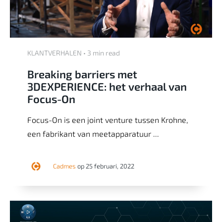
KLANTVERHALEN • 3 min read
Breaking barriers met
3DEXPERIENCE: het verhaal van
Focus-On
Focus-On is een joint venture tussen Krohne,
een fabrikant van meetapparatuur ...
Cadmes
op 25 februari, 2022