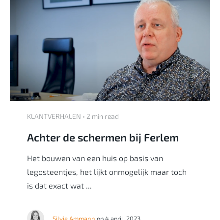
KLANTVERHALEN • 2 min read
Achter de schermen bij Ferlem
Het bouwen van een huis op basis van
legosteentjes, het lijkt onmogelijk maar toch
is dat exact wat ...
Silvie Ammann
op 4 april, 2023