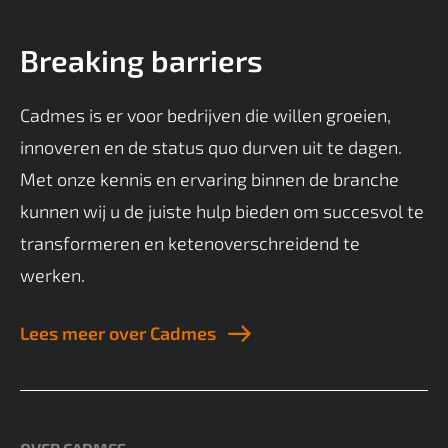
Breaking barriers
Cadmes is er voor bedrijven die willen groeien,
innoveren en de status quo durven uit te dagen.
Met onze kennis en ervaring binnen de branche
kunnen wij u de juiste hulp bieden om succesvol te
transformeren en ketenoverschreidend te
werken.
Lees meer over Cadmes