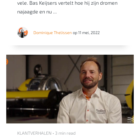
vele. Bas Keijsers vertelt hoe hij zijn dromen
najaagde en nu ...
Dominique Thelissen
op 11 mei, 2022
KLANTVERHALEN • 3 min read