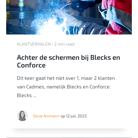
KLANTVERHALEN • 2 min read
Achter de schermen bij Blecks en
Conforce
Dit keer gaat het niet over 1, maar 2 klanten
van Cadmes, namelijk Blecks en Conforce.
Blecks ...
Silvie Ammann
op 12 juli, 2023