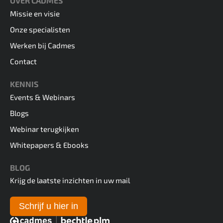
OVER CADMES
Missie en visie
Onze specialisten
Werken bij Cadmes
Contact
KENNIS
Events & Webinars
Blogs
Webinar terugkijken
Whitepapers & Ebooks
BLOG
Krijg de laatste inzichten in uw mail
Schrijf u hier in