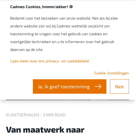
Werken bij Cadmes
NL/BE
Cadmes Cookies, hmmm lekker! 🍪
Bedankt voor het bezoeken van onze website. Net als bij elke
andere website zijn wij bij Cadmes wettelijk verplicht om
toestemming te vragen voor het gebruik van cookies en
soortgelijke technieken en u te informeren over het gebruik
daarvan op de site.
Lees meer over ons privacy- en cookiebeleid
.
Cookie-instellingen
Ja, ik geef toestemming
Nee
KLANTVERHALEN - 3 MIN READ
Van maatwerk naar