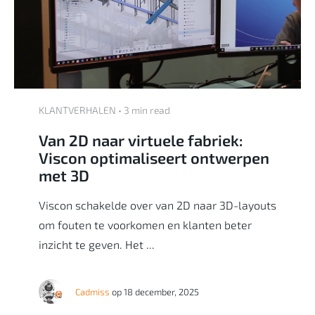
KLANTVERHALEN • 3 min read
Van 2D naar virtuele fabriek:
Viscon optimaliseert ontwerpen
met 3D
Viscon schakelde over van 2D naar 3D-layouts
om fouten te voorkomen en klanten beter
inzicht te geven. Het ...
Cadmiss
op 18 december, 2025