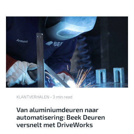
KLANTVERHALEN • 3 min read
Van aluminiumdeuren naar
automatisering: Beek Deuren
versnelt met DriveWorks