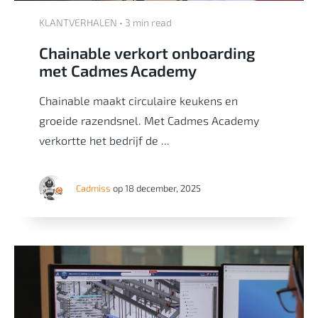
KLANTVERHALEN • 3 min read
Chainable verkort onboarding
met Cadmes Academy
Chainable maakt circulaire keukens en
groeide razendsnel. Met Cadmes Academy
verkortte het bedrijf de ...
Cadmiss
op 18 december, 2025