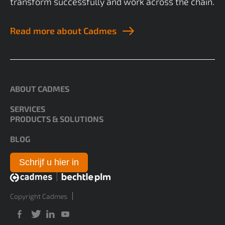
transform successfully and work across the chain.
Read more about Cadmes
ABOUT CADMES
SERVICES
PRODUCTS & SOLUTIONS
BLOG
Schrijf u hier in
Copyright Cadmes