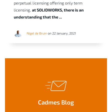
perpetual licensing offering only term
licensing,
at SOLIDWORKS, there is an
understanding that the ...
Nigel de Bruin
on 22 January, 2021
Cadmes Blog