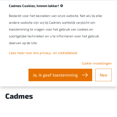
Werken bij Cadmes
NL/BE
Cadmes Cookies, hmmm lekker! 🍪
Bedankt voor het bezoeken van onze website. Net als bij elke
andere website zijn wij bij Cadmes wettelijk verplicht om
toestemming te vragen voor het gebruik van cookies en
soortgelijke technieken en u te informeren over het gebruik
Training & support
Content
Blogs
daarvan op de site.
Lees meer over ons privacy- en cookiebeleid
.
Cookie-instellingen
Ja, ik geef toestemming
Nee
Cadmes