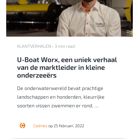
KLANTVERHALEN • 3 min read
U-Boat Worx, een uniek verhaal
van de marktleider in kleine
onderzeeërs
De onderwaterwereld bevat prachtige
landschappen en honderden, kleurrijke
soorten vissen zwemmen er rond. ...
Cadmes
op 25 februari, 2022