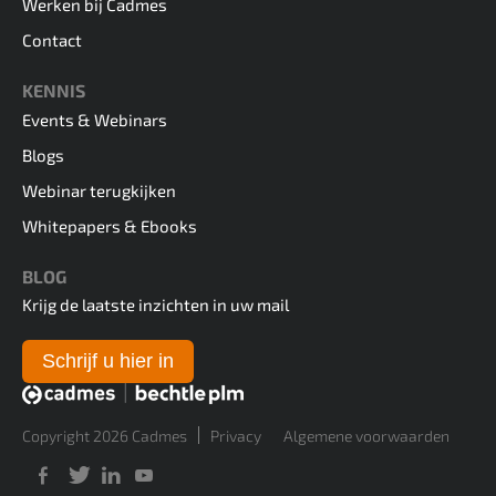
Werken bij Cadmes
Contact
KENNIS
Events & Webinars
Blogs
Webinar terugkijken
Whitepapers & Ebooks
BLOG
Krijg de laatste inzichten in uw mail
Schrijf u hier in
Copyright 2026 Cadmes
Privacy
Algemene voorwaarden