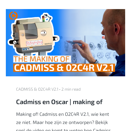
CADMISS & O2C4R V2.1 • 2 min read
Cadmiss en Oscar | making of
Making of! Cadmiss en O2C4R V2.1, wie kent
ze niet. Maar hoe zijn ze ontworpen? Bekijk
snel de video en komt te weten hoe Cadmiss