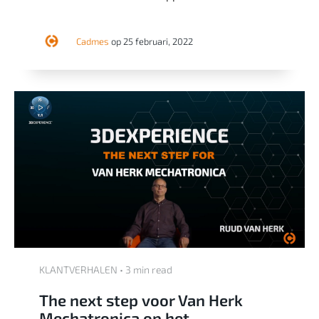
Cadmes
op 25 februari, 2022
KLANTVERHALEN • 3 min read
The next step voor Van Herk
Mechatronica op het