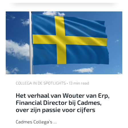
COLLEGA IN DE SPOTLIGHTS • 13 min read
Het verhaal van Wouter van Erp,
Financial Director bij Cadmes,
over zijn passie voor cijfers
Cadmes
Collega’s ...