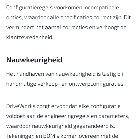
Configuratieregels voorkomen incompatibele
opties, waardoor alle specificaties correct zijn. Dit
vermindert het aantal correcties en verhoogt de
klanttevredenheid.
Nauwkeurigheid
Het handhaven van nauwkeurigheid is lastig bij
handmatige verkoop- en ontwerpconfiguraties.
DriveWorks zorgt ervoor dat elke configuratie
voldoet aan de engineeringregels en parameters,
waardoor nauwkeurigheid gegarandeerd is.
Tekeningen en BOM’s komen overeen met de