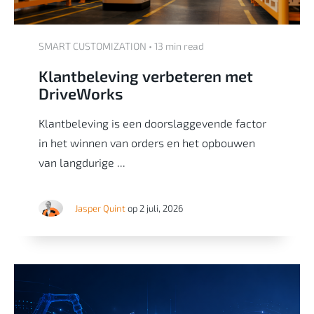
SMART CUSTOMIZATION • 13 min read
Klantbeleving verbeteren met
DriveWorks
Klantbeleving is een doorslaggevende factor
in het winnen van orders en het opbouwen
van langdurige ...
Jasper Quint
op 2 juli, 2026