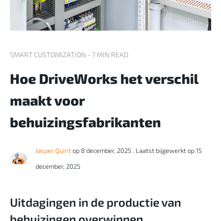
SMART CUSTOMIZATION - 7 MIN READ
Hoe DriveWorks het verschil
maakt voor
behuizingsfabrikanten
Jasper Quint
op 8 december, 2025
. Laatst bijgewerkt op 15
december, 2025
Uitdagingen in de productie van
behuizingen overwinnen