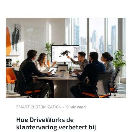
SMART CUSTOMIZATION • 10 min read
Hoe DriveWorks de
klantervaring verbetert bij